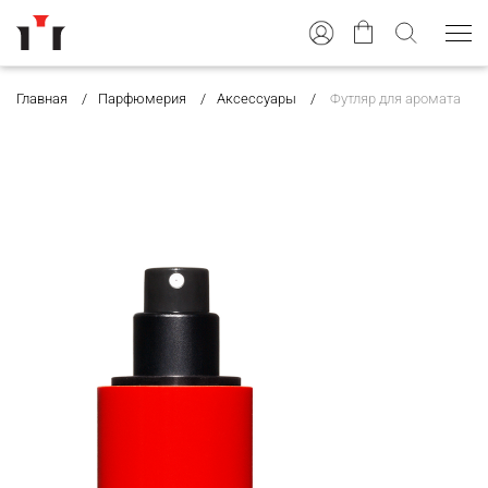
Главная
Парфюмерия
Аксессуары
Футляр для аромата