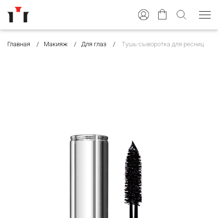
Главная
Макияж
Для глаз
Тушь-сыворотка для ресниц