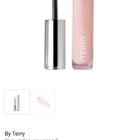
By Terry