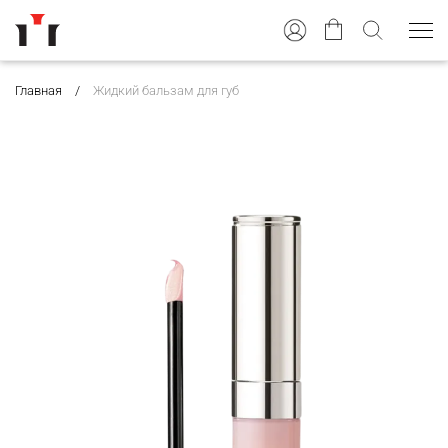
Главная
Жидкий бальзам для губ