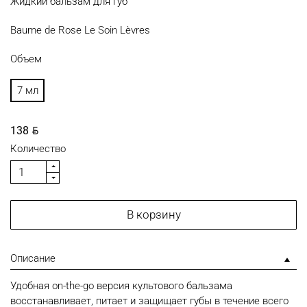
Жидкий бальзам для губ
Baume de Rose Le Soin Lèvres
Объем
7 мл
BYN
138
Количество
В корзину
Описание
Удобная on-the-go версия культового бальзама
восстанавливает, питает и защищает губы в течение всего