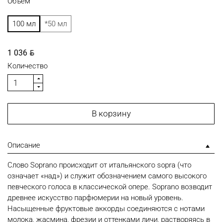
Объем
100 мл
*50 мл
BYN
1 036
Количество
В корзину
Описание
Слово Soprano происходит от итальянского sopra (что
означает «над») и служит обозначением самого высокого
певческого голоса в классической опере. Soprano возводит
древнее искусство парфюмерии на новый уровень.
Насыщенные фруктовые аккорды соединяются с нотами
молока, жасмина, фрезии и оттенками личи, растворяясь в