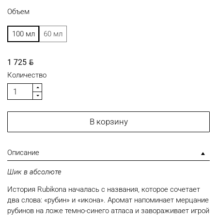
Объем
100 мл
60 мл
BYN
1 725
Количество
В корзину
Описание
Шик в абсолюте
История Rubikona началась с названия, которое сочетает
два слова: «рубин» и «икона». Аромат напоминает мерцание
рубинов на ложе темно-синего атласа и завораживает игрой