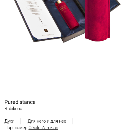
Puredistance
Rubikona
Духи
Для него и для нее
Парфюмер
Cécile Zarokian