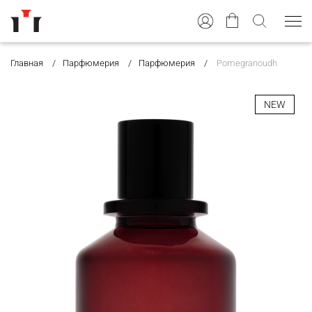
Главная
Парфюмерия
Парфюмерия
Pomegranoudh
NEW