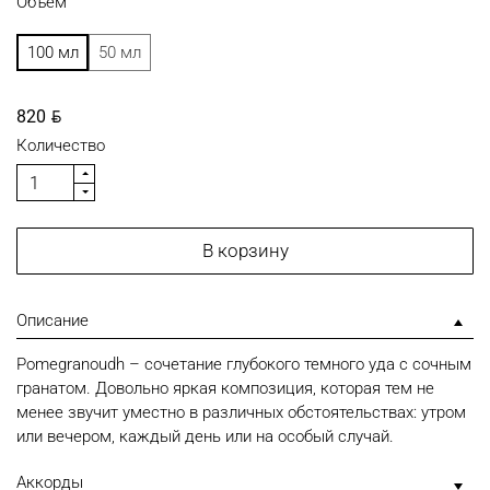
Объем
100 мл
50 мл
BYN
820
Количество
В корзину
Описание
Pomegranoudh – сочетание глубокого темного уда с сочным
гранатом. Довольно яркая композиция, которая тем не
менее звучит уместно в различных обстоятельствах: утром
или вечером, каждый день или на особый случай.
Аккорды