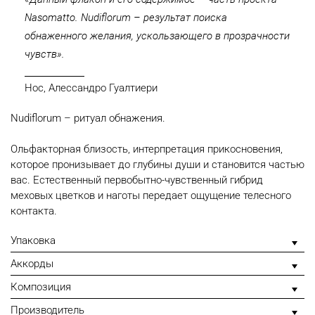
Nasomatto. Nudiflorum – результат поиска
обнаженного желания, ускользающего в прозрачности
чувств».
Нос, Алессандро Гуалтиери
Nudiflorum – ритуал обнажения.
Ольфакторная близость, интерпретация прикосновения,
которое пронизывает до глубины души и становится частью
вас. Естественный первобытно-чувственный гибрид
меховых цветков и наготы передает ощущение телесного
контакта.
Упаковка
Аккорды
Композиция
Производитель