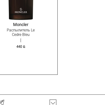
Moncler
Распылитель Le
Cedre Bleu
BYN
440