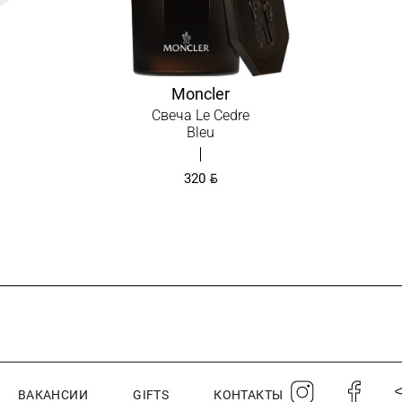
Moncler
Свеча Le Cedre
Bleu
BYN
320
ВАКАНСИИ
GIFTS
КОНТАКТЫ