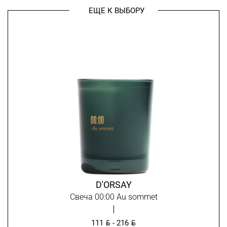
ЕЩЕ К ВЫБОРУ
D'ORSAY
Свеча 00:00 Au sommet
BYN
BYN
111
- 216