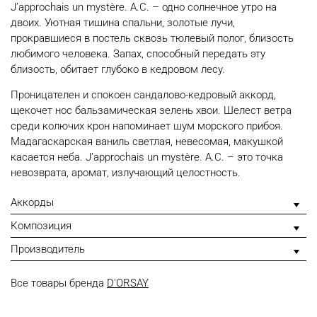
J’approchais un mystère. A.C. – одно солнечное утро на
двоих. Уютная тишина спальни, золотые лучи,
прокравшиеся в постель сквозь тюлевый полог, близость
любимого человека. Запах, способный передать эту
близость, обитает глубоко в кедровом лесу.
Проницателен и спокоен сандалово-кедровый аккорд,
щекочет нос бальзамическая зелень хвои. Шелест ветра
среди колючих крон напоминает шум морского прибоя.
Мадагаскарская ваниль светлая, невесомая, макушкой
касается неба. J’approchais un mystère. A.C. – это точка
невозврата, аромат, излучающий целостность.
Аккорды
Композиция
Производитель
Все товары бренда
D'ORSAY