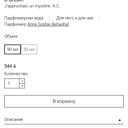
J’approchais un mystère. A.C.
Парфюмерная вода
Для него и для нее
Парфюмер
Anne-Sophie Behaghel
Объем
90 мл
50 мл
BYN
544
Количество
В корзину
Описание