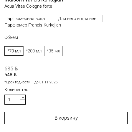
Aqua Vitae Cologne forte
Парфюмерная вода
Для него и для нее
Парфюмер
Francis Kurkdjian
Объем
*70 мл
*200 мл
*35 мл
BYN
685
BYN
548
*Срок годности – до
01.11.2026
Количество
В корзину