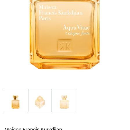
Maison Francis Kurkdjian