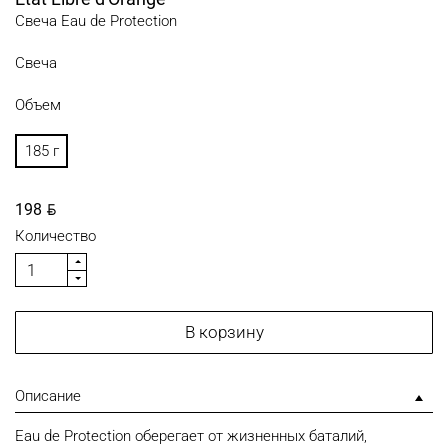
Свеча Eau de Protection
Свеча
Объем
185 г
BYN
198
Количество
В корзину
Описание
Eau de Protection оберегает от жизненных баталий,